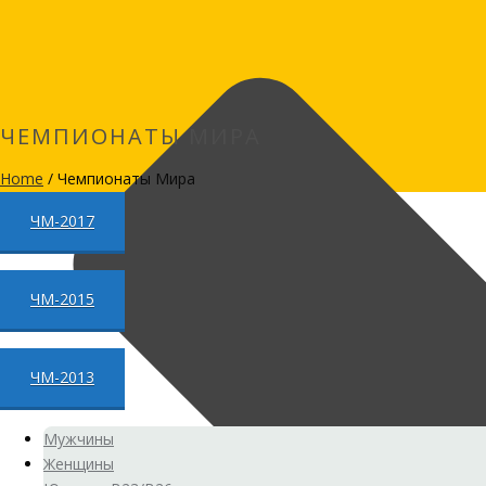
ЧЕМПИОНАТЫ МИРА
Home
/
Чемпионаты Мира
ЧМ-2017
ЧМ-2015
ЧМ-2013
Мужчины
Женщины