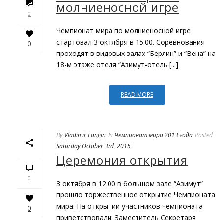
молниеносной игре
0
Чемпионат мира по молниеносной игре
стартовал 3 октября в 15.00. Соревнования
0
проходят в видовых залах “Берлин” и “Вена” на
18-м этаже отеля “Азимут-отель [...]
READ MORE
By
Vladimir Langin
In
Чемпионат мира 2013 года
Posted
Saturday October 3rd, 2015
Церемония открытия
0
3 октября в 12.00 в большом зале “Азимут”
прошло торжественное открытие Чемпионата
мира. На открытии участников чемпионата
0
приветствовали: Заместитель Секретаря