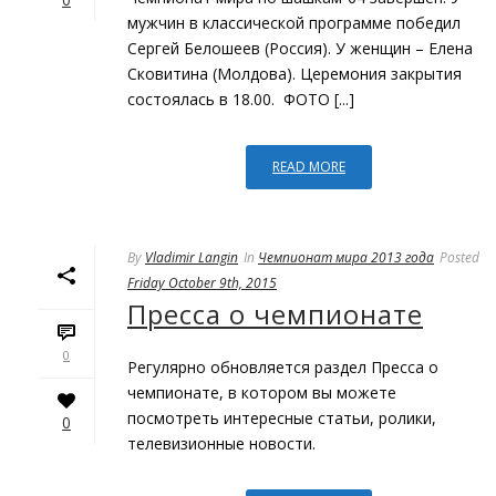
мужчин в классической программе победил
Сергей Белошеев (Россия). У женщин – Елена
Сковитина (Молдова). Церемония закрытия
состоялась в 18.00. ФОТО [...]
READ MORE
By
Vladimir Langin
In
Чемпионат мира 2013 года
Posted
Friday October 9th, 2015
Пресса о чемпионате
0
Регулярно обновляется раздел Пресса о
чемпионате, в котором вы можете
посмотреть интересные статьи, ролики,
0
телевизионные новости.