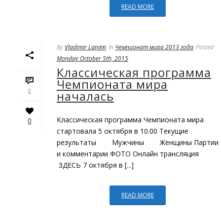
READ MORE
By
Vladimir Langin
In
Чемпионат мира 2013 года
Posted
Monday October 5th, 2015
Классическая программа
Чемпионата мира
0
началась
Классическая программа Чемпионата мира
0
стартовала 5 октября в 10.00 Текущие
результаты Мужчины Женщины Партии
и комментарии ФОТО Онлайн трансляция
ЗДЕСЬ 7 октября в [...]
READ MORE