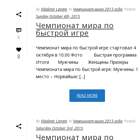
By
Vladimir Langin
In
Чемпионат мира 2013 года
Posted
Sunday October 4th, 2015
Чемпионат мира по
быстрой игре
0
Чемпионат мира по быстрой игре стартовал 4
октября в 10.00 Фото Быстрая программа
0
Итоги Мужчины Женщины Призеры
Чемпионата мира по быстрой игре: Мужчины: 1
место – Норвайшас [...]
READ MORE
By
Vladimir Langin
In
Чемпионат мира 2013 года
Posted
Saturday October 3rd, 2015
Чемпионат мира по