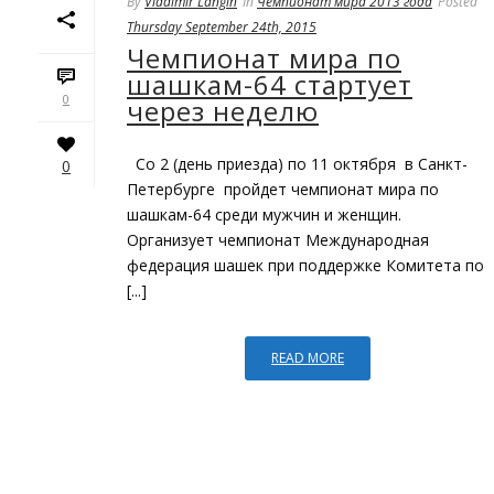
By
Vladimir Langin
In
Чемпионат мира 2013 года
Posted
Thursday September 24th, 2015
Чемпионат мира по
шашкам-64 стартует
0
через неделю
Со 2 (день приезда) по 11 октября в Санкт-
0
Петербурге пройдет чемпионат мира по
шашкам-64 среди мужчин и женщин.
Организует чемпионат Международная
федерация шашек при поддержке Комитета по
[...]
READ MORE