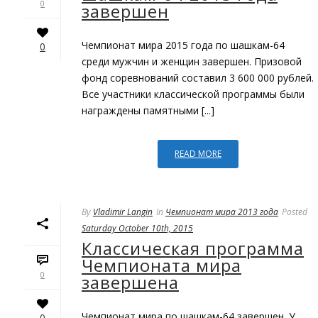
0
завершен
Чемпионат мира 2015 года по шашкам-64
0
среди мужчин и женщин завершен. Призовой
фонд соревнований составил 3 600 000 рублей.
Все участники классической программы были
награждены памятными [...]
READ MORE
By
Vladimir Langin
In
Чемпионат мира 2013 года
Posted
Saturday October 10th, 2015
Классическая программа
Чемпионата мира
0
завершена
Чемпионат мира по шашкам-64 завершен. У
0