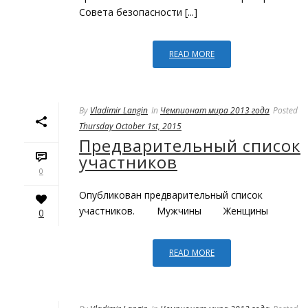
Совета безопасности [...]
READ MORE
By
Vladimir Langin
In
Чемпионат мира 2013 года
Posted
Thursday October 1st, 2015
Предварительный список
участников
0
Опубликован предварительный список
участников. Мужчины Женщины
0
READ MORE