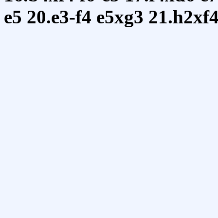
e5
20.e3-f4
e5xg3
21.h2xf