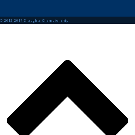
© 2012-2017 Draughts Championship