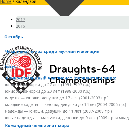
Home
/
Календари
2017
2016
Октябрь
Чемпионат мира среди мужчин и женщин
Август
Лично-командный чемпионат (первенство) мира:
юниоры, юниорки до 27 лет (1991-1997 г.р.)
юниоры, юниорки до 20 лет (1998-2000 г.р.)
кадеты — юноши, девушки до 17 лет (2001-2003 г.р.)
младшие кадеты — юноши, девушки до 14 лет(2004-2006 г.р.)
надежды — юноши, девушки до 11 лет (2007-2008 г.р.)
юные надежды — мальчики, девочки до 9 лет (2009 г.р. и мла
Командный чемпионат мира