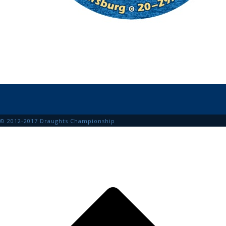
© 2012-2017 Draughts Championship