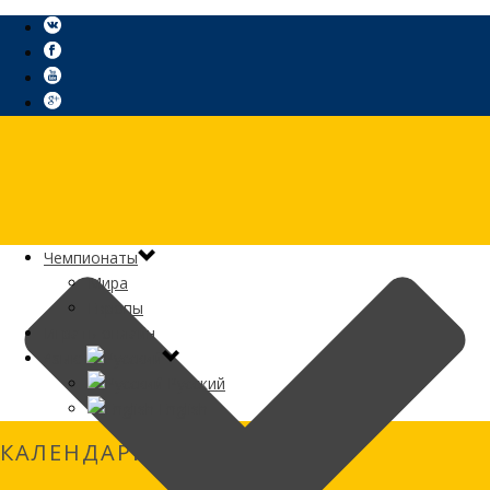
Чемпионаты
Мира
Европы
Играть онлайн
Язык:
Русский
English
КАЛЕНДАРИ