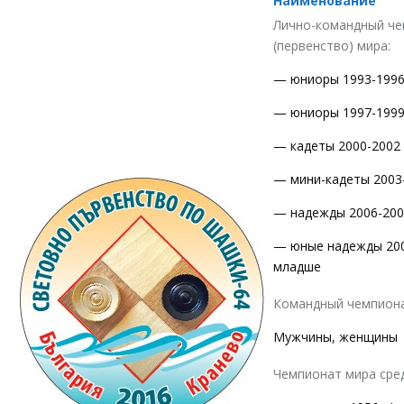
Наименование
Лично-командный ч
(первенство) мира:
— юниоры 1993-1996 
— юниоры 1997-1999 
— кадеты 2000-2002 г
— мини-кадеты 2003-
— надежды 2006-2007
— юные надежды 2008
младше
Командный чемпион
Мужчины, женщины
Чемпионат мира сре