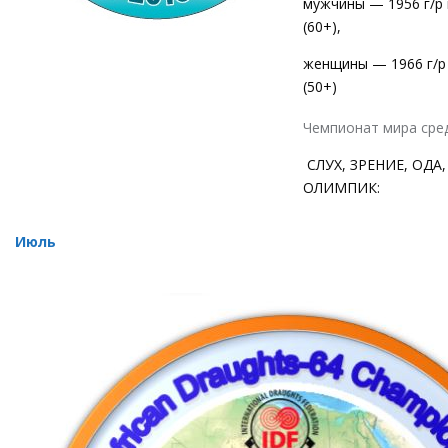
мужчины — 1956 г/р 
(60+),
женщины — 1966 г/р
(50+)
Чемпионат мира сре
СЛУХ, ЗРЕНИЕ, ОДА,
ОЛИМПИК:
Июль